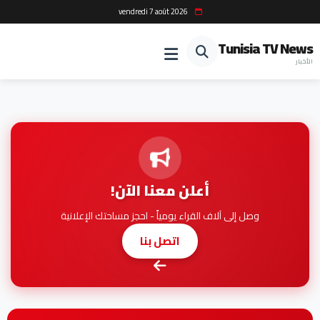
vendredi 7 août 2026
Tunisia TV News
الأخبار
أعلن معنا الآن!
وصل إلى آلاف القراء يومياً - احجز مساحتك الإعلانية
اتصل بنا