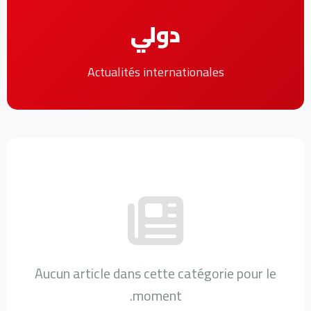
دولي
Actualités internationales
Aucun article dans cette catégorie pour le
moment.